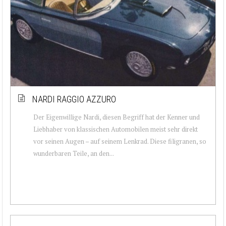
NARDI RAGGIO AZZURO
Der Eigenwillige Nardi, diesen Begriff hat der Kenner und
Liebhaber von klassischen Automobilen meist sehr direkt
vor seinen Augen – auf seinem Lenkrad. Diese filigranen, so
wunderbaren Teile, an den...