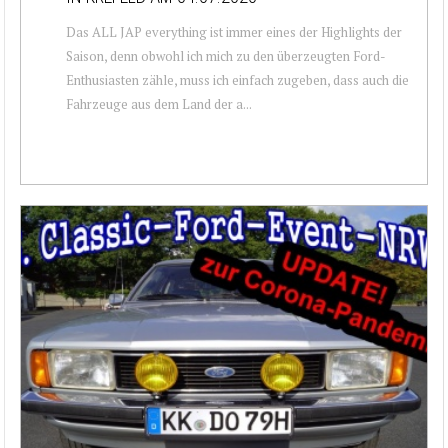
Das ALL JAP everything ist immer eines der Highlights der
Saison, denn obwohl ich mich zu den überzeugten Ford-
Enthusiasten zähle, muss ich einfach zugeben, dass auch die
Fahrzeuge aus dem Land der a...