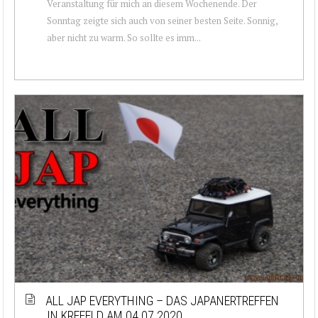
Veranstaltung für mich an diesem Wochenende. Der
Sonntag zeigte sich auch von seiner besten Seite. Sonnig,
aber nicht zu warm. So sollte es imm...
ALL JAP EVERYTHING – DAS JAPANERTREFFEN
IN KREFELD AM 04.07.2020