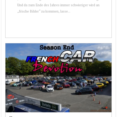
Und da zum Ende des Jahres immer schwieriger wird an
„frische Bilder“ zu kommen, lasse...