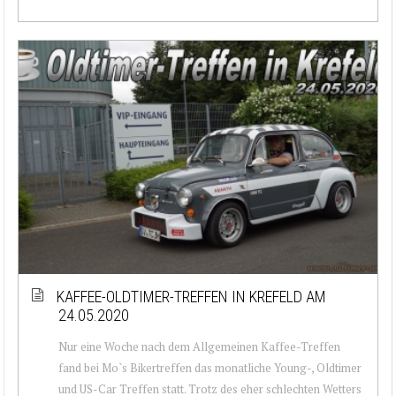
KAFFEE-OLDTIMER-TREFFEN IN KREFELD AM
24.05.2020
Nur eine Woche nach dem Allgemeinen Kaffee-Treffen
fand bei Mo`s Bikertreffen das monatliche Young-, Oldtimer
und US-Car Treffen statt. Trotz des eher schlechten Wetters