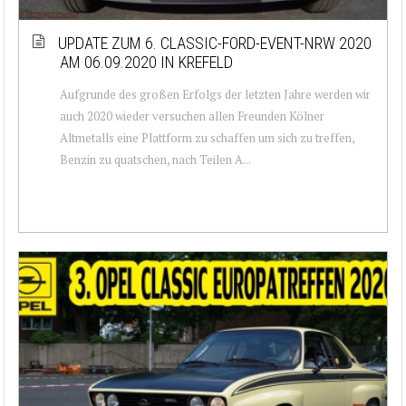
UPDATE ZUM 6. CLASSIC-FORD-EVENT-NRW 2020
AM 06.09.2020 IN KREFELD
Aufgrunde des großen Erfolgs der letzten Jahre werden wir
auch 2020 wieder versuchen allen Freunden Kölner
Altmetalls eine Plattform zu schaffen um sich zu treffen,
Benzin zu quatschen, nach Teilen A...