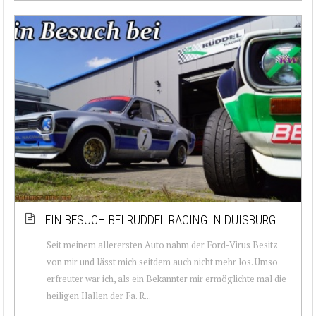
EIN BESUCH BEI RÜDDEL RACING IN DUISBURG.
Seit meinem allerersten Auto nahm der Ford-Virus Besitz
von mir und lässt mich seitdem auch nicht mehr los. Umso
erfreuter war ich, als ein Bekannter mir ermöglichte mal die
heiligen Hallen der Fa. R...