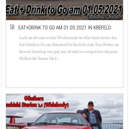
EAT+DRINK TO GO AM 01.05.2021 IN KREFELD.
Auch an diesem ersten Wochenende im Mai fand wieder das
Eat+Drink to Go am Bikertreff in Krefeld statt. Das Wetter an
diesem Samstag war gut, nur ab und zu versperrten ein paar
Wolken die Sonne für k...