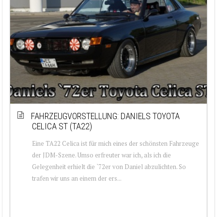
FAHRZEUGVORSTELLUNG: DANIELS TOYOTA
CELICA ST (TA22)
Eine TA22 Celica ist für mich eines der schönsten Fahrzeuge
der JDM-Szene. Umso erfreuter war ich, als ich die
Gelegenheit erhielt die `72er von Daniel abzulichten. So
trafen wir uns an einem der ers...