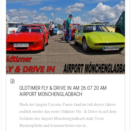
OLDTIMER FLY & DRIVE IN AM 26.07.20 AM
AIRPORT MÖNCHENGLADBACH
Nach der langen Corona-Pause fand im Juli dieses Jahres
endlich wieder das erste Oldtimer Fly- & Drive In auf dem
Gelände des Airport Mönchengladbach statt. Trotz
Maskenpflicht und Sommerferien war m...