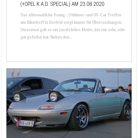
(+OPEL K.A.D. SPECIAL) AM 23.08.2020
Das allmonatliche Young-, Oldtimer- und US-Car Treffen
am Bikertreff in Krefeld sorgt immer für Überraschungen.
Diesesmal gab es ein zusätzliches Motto, das mir sehr, sehr
gut gefallen hat. Neben den...