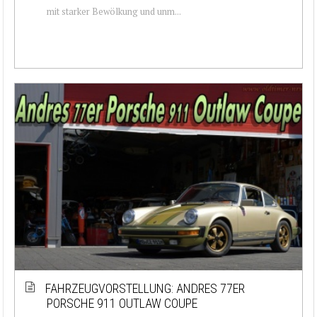
mit starker Bewölkung und unm...
FAHRZEUGVORSTELLUNG: ANDRES 77ER
PORSCHE 911 OUTLAW COUPE