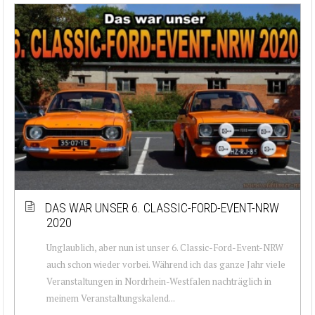
DAS WAR UNSER 6. CLASSIC-FORD-EVENT-NRW
2020
Unglaublich, aber nun ist unser 6. Classic-Ford-Event-NRW
auch schon wieder vorbei. Während ich das ganze Jahr viele
Veranstaltungen in Nordrhein-Westfalen nachträglich in
meinem Veranstaltungskalend...