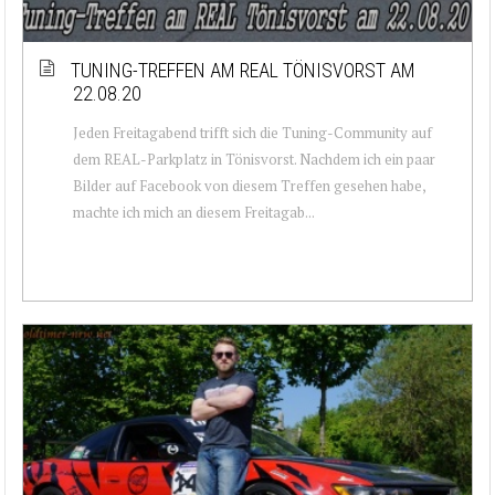
TUNING-TREFFEN AM REAL TÖNISVORST AM
22.08.20
Jeden Freitagabend trifft sich die Tuning-Community auf
dem REAL-Parkplatz in Tönisvorst. Nachdem ich ein paar
Bilder auf Facebook von diesem Treffen gesehen habe,
machte ich mich an diesem Freitagab...