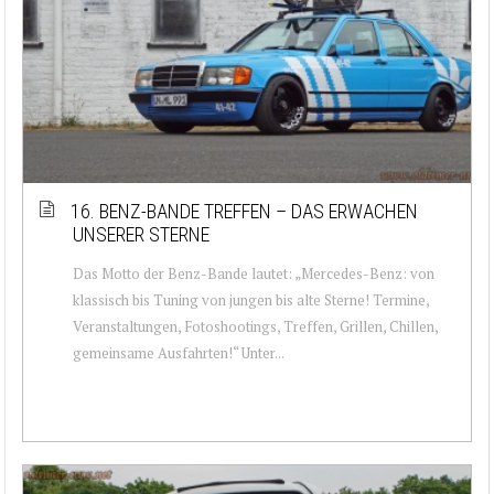
16. BENZ-BANDE TREFFEN – DAS ERWACHEN
UNSERER STERNE
Das Motto der Benz-Bande lautet: „Mercedes-Benz: von
klassisch bis Tuning von jungen bis alte Sterne! Termine,
Veranstaltungen, Fotoshootings, Treffen, Grillen, Chillen,
gemeinsame Ausfahrten!“ Unter...