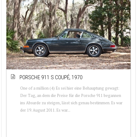
PORSCHE 911 S COUPÉ, 1970
One of a million (4) Es sei hier eine Behauptung gewagt:
Der Tag, an dem die Preise für die Porsche 911 begannen
ins Absurde zu steigen, lässt sich genau bestimmen. Es war
der 19. August 2011. Es war...