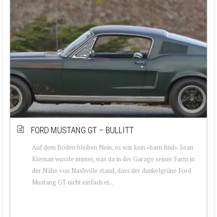
FORD MUSTANG GT – BULLITT
Auf dem Boden bleiben Nein, es war kein «barn find». Sean
Kiernan wusste immer, was da in der Garage seiner Farm in
der Nähe von Nashville stand, dass der dunkelgrüne Ford
Mustang GT nicht einfach ei...