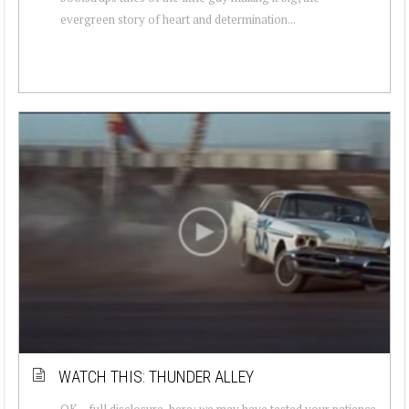
evergreen story of heart and determination...
WATCH THIS: THUNDER ALLEY
OK – full disclosure, here: we may have tested your patience