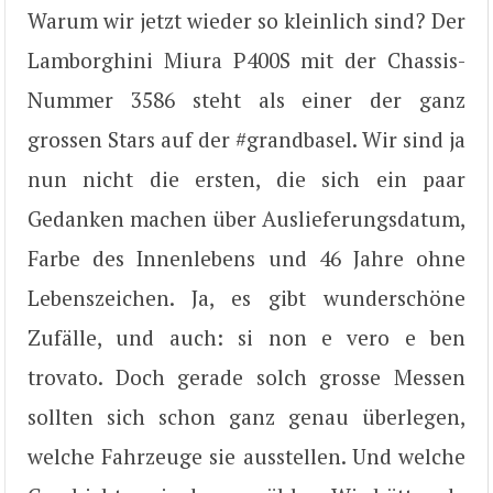
Warum wir jetzt wieder so kleinlich sind? Der
Lamborghini Miura P400S mit der Chassis-
Nummer 3586 steht als einer der ganz
grossen Stars auf der #grandbasel. Wir sind ja
nun nicht die ersten, die sich ein paar
Gedanken machen über Auslieferungsdatum,
Farbe des Innenlebens und 46 Jahre ohne
Lebenszeichen. Ja, es gibt wunderschöne
Zufälle, und auch: si non e vero e ben
trovato. Doch gerade solch grosse Messen
sollten sich schon ganz genau überlegen,
welche Fahrzeuge sie ausstellen. Und welche