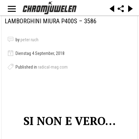
LAMBORGHINI MIURA P400S – 3586
by
peter ruch
Dienstag 4 September, 2018
Published in
radical-mag.com
SI NON E VERO…