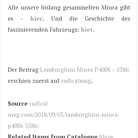
Alle unsere bislang gesammelten Miura gibt
es –
hier
. Und die Geschichte des
faszinierenden Fahrzeugs:
hier
.
Der Beitrag
Lamborghini Miura P400S – 3586
erschien zuerst auf
radicalmag
.
Source
radical-
mag.com/2018/09/05/lamborghini-miura-
p400s-3586/
Related Items from Catalogue
Show