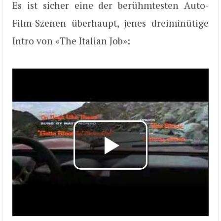
Es ist sicher eine der berühmtesten Auto-
Film-Szenen überhaupt, jenes dreiminütige
Intro von «The Italian Job»: