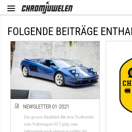
FOLGENDE BEITRÄGE ENTHA
NEWSLETTER 01-2021
Der grosse Rückblick Mit dem Testbericht
zum Volkswagen ID.3 ging zum
Jahresende noch einmal so richtig die