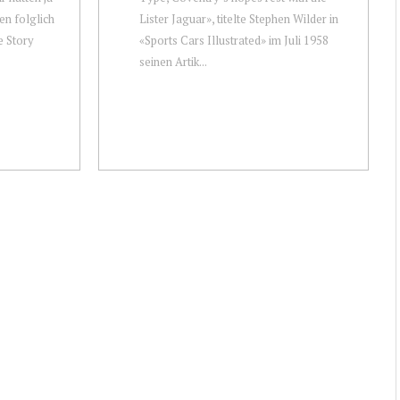
en folglich
Lister Jaguar», titelte Stephen Wilder in
e Story
«Sports Cars Illustrated» im Juli 1958
seinen Artik...