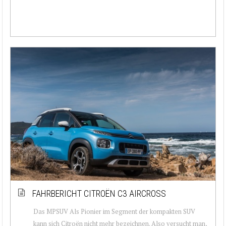
FAHRBERICHT CITROËN C3 AIRCROSS
Das MPSUV Als Pionier im Segment der kompakten SUV
kann sich Citroën nicht mehr bezeichnen. Also versucht man,