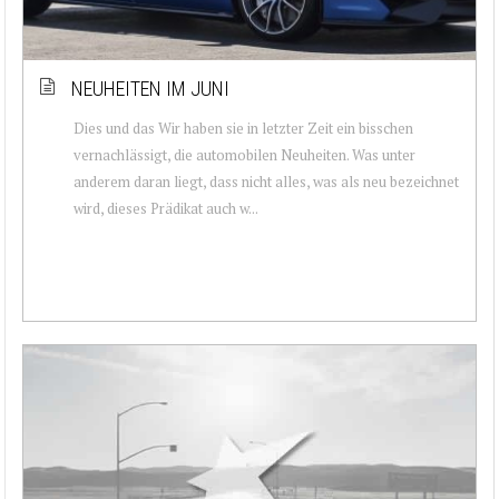
NEUHEITEN IM JUNI
Dies und das Wir haben sie in letzter Zeit ein bisschen
vernachlässigt, die automobilen Neuheiten. Was unter
anderem daran liegt, dass nicht alles, was als neu bezeichnet
wird, dieses Prädikat auch w...