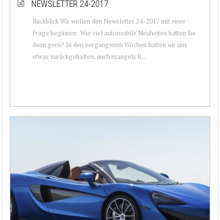
NEWSLETTER 24-2017
Rückblick Wir wollen den Newsletter 24-2017 mit einer
Frage beginnen: Wie viel automobile Neuheiten hätten Sie
denn gern? In den vergangenen Wochen hatten wir uns
etwas zurückgehalten, auch mangels R...