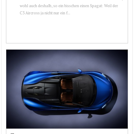
wohl auch deshalb, so ein bisschen einen Spagat: Weil der
C3 Aircross ja nicht nur ein f...