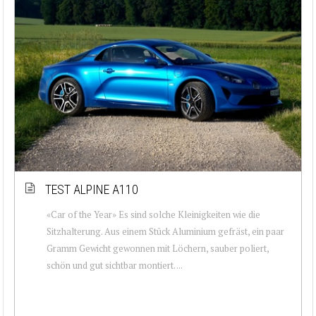
TEST ALPINE A110
«Car of the Year» Es sind solche Kleinigkeiten wie die
Sitzhalterung. Aus einem Stück Aluminium gefräst, ein paar
Gramm Gewicht gewonnen mit Löchern, sauber poliert,
schön und gut sichtbar montiert. ...