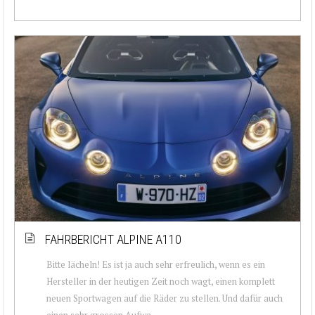
FAHRBERICHT ALPINE A110
Bitte lächeln! Es ist ja auch sehr erfreulich, wenn es ein
Hersteller in der heutigen Zeit noch wagt, einen komplett
neuen Sportwagen auf die Räder zu stellen. Und dafür auch
einen sehr grossen Aufwa...