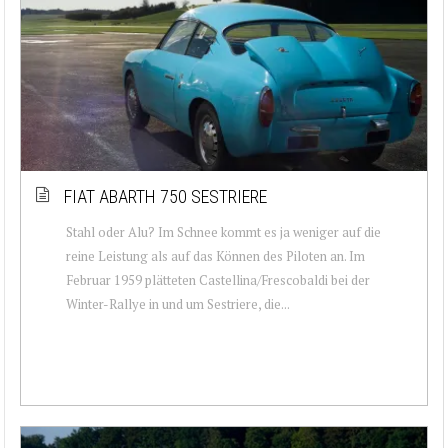
FIAT ABARTH 750 SESTRIERE
Stahl oder Alu? Im Schnee kommt es ja weniger auf die
reine Leistung als auf das Können des Piloten an. Im
Februar 1959 plätteten Castellina/Frescobaldi bei der
Winter-Rallye in und um Sestriere, die...