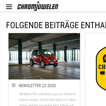
FOLGENDE BEITRÄGE ENTHA
NEWSLETTER 22-2020
Rückblick Wir schreiben ja gerne: Klartext.
Immer wieder, obwohl das nicht von allen
Seiten wirklich geschätzt wird. Fabian hat