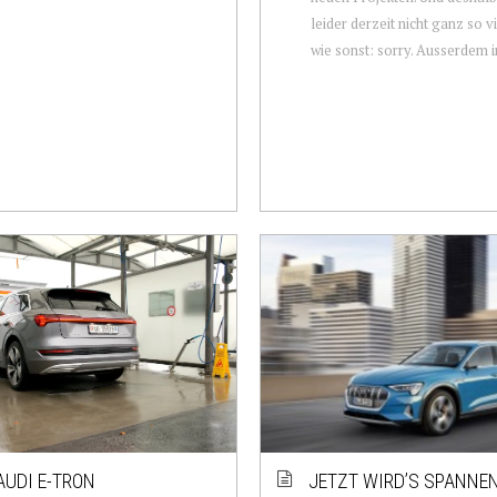
leider derzeit nicht ganz so v
wie sonst: sorry. Ausserdem in
AUDI E-TRON
JETZT WIRD’S SPANNEN