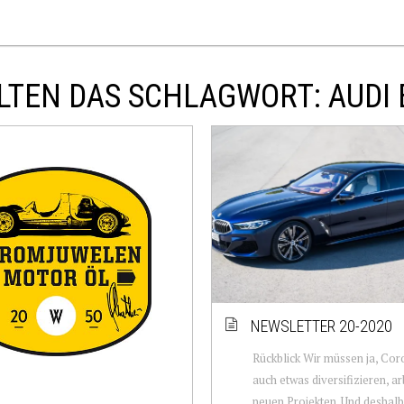
LTEN DAS SCHLAGWORT: AUDI 
NEWSLETTER 20-2020
Rückblick Wir müssen ja, Cor
auch etwas diversifizieren, ar
neuen Projekten. Und deshalb