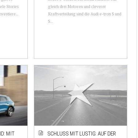
iele Stories
gleich drei Motoren und cleverer
vestiere...
Kraftverteilung sind die Audi e-tron S und
S...
D: MIT
SCHLUSS MIT LUSTIG: AUF DER