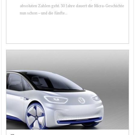
absoluten Zahlen geht. 30 Jahre dauert die Micra-Geschichte
nun schon – und die fünfte...