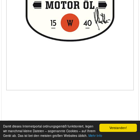
Damit dieses Internetportal ordnungsgemäß funktioniert, legen
Verstanden!
wir manchmal kleine Dateien – sogenannte Cookies – auf Ihrem
Gerät ab. Das ist bei den meisten großen Websites üblich.
Mehr Info