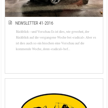
NEWSLETTER 41-2016
Rückblick – und Vorschau Es ist dies, wie gewohnt, der
Rückblick auf die vergangene Woche bei «radical». Aber es
ist dies auch so ein bisschen eine Vorschau auf die
kommende Woche, denn «radical» bef...