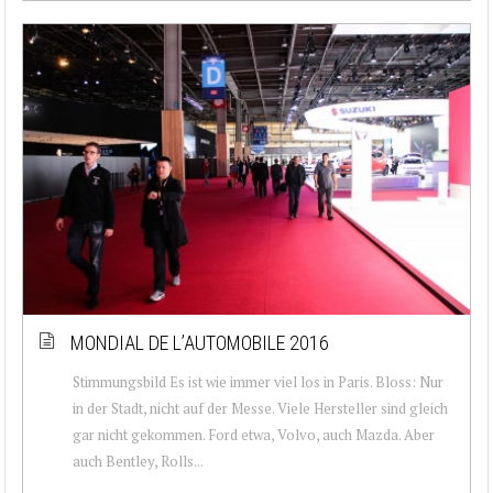
MONDIAL DE L’AUTOMOBILE 2016
Stimmungsbild Es ist wie immer viel los in Paris. Bloss: Nur
in der Stadt, nicht auf der Messe. Viele Hersteller sind gleich
gar nicht gekommen. Ford etwa, Volvo, auch Mazda. Aber
auch Bentley, Rolls...