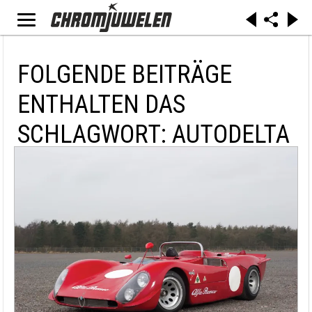
FOLGENDE BEITRÄGE
ENTHALTEN DAS
SCHLAGWORT: AUTODELTA