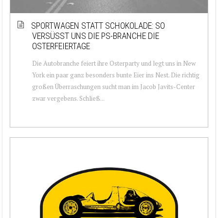
SPORTWAGEN STATT SCHOKOLADE: SO
VERSÜSST UNS DIE PS-BRANCHE DIE O
STERFEIERTAGE
Die Autobranche feiert ihre Osterparty und legt uns in New
York ein paar ganz besonders bunte Eier ins Nest. Die richtig
großen Überraschungen sucht man im Jacob Javits-Center
zwar vergebens. Schließ...