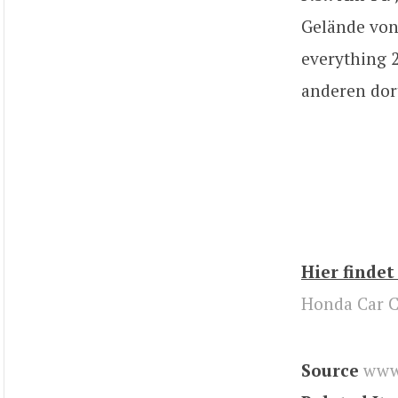
Gelände von 
everything 
anderen dor
Hier findet
Honda Car Cl
Source
www