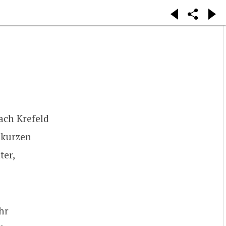
ach Krefeld
 kurzen
ter,
hr