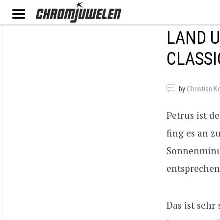
LAND U
CLASSI
by
Christian K
Petrus ist d
fing es an 
Sonnenminut
entsprechen
Das ist sehr