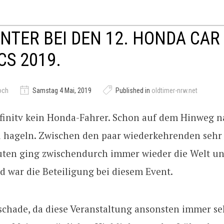
NTER BEI DEN 12. HONDA CAR
CS 2019.
och
Samstag 4 Mai, 2019
Published in
oldtimer-nrw.net
efinitv kein Honda-Fahrer. Schon auf dem Hinweg n
zu hageln. Zwischen den paar wiederkehrenden sehr
en ging zwischendurch immer wieder die Welt un
d war die Beteiligung bei diesem Event.
 schade, da diese Veranstaltung ansonsten immer se