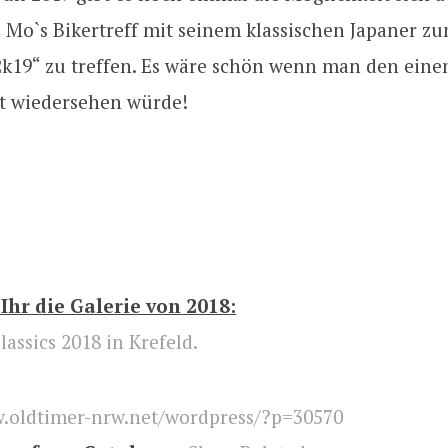
Mo`s Bikertreff mit seinem klassischen Japaner zu
2k19“ zu treffen. Es wäre schön wenn man den eine
t wiedersehen würde!
 Ihr die Galerie von 2018:
assics 2018 in Krefeld.
.oldtimer-nrw.net/wordpress/?p=30570