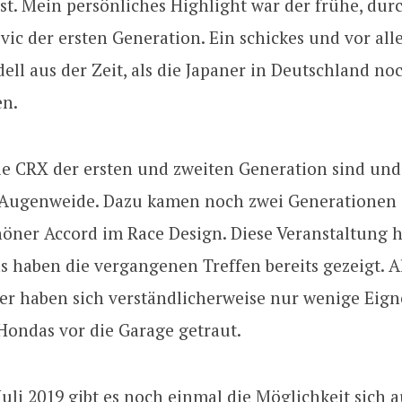
ist. Mein persönliches Highlight war der frühe, dur
ivic der ersten Generation. Ein schickes und vor al
ell aus der Zeit, als die Japaner in Deutschland no
en.
ie CRX der ersten und zweiten Generation sind un
Augenweide. Dazu kamen noch zwei Generationen 
öner Accord im Race Design. Diese Veranstaltung h
as haben die vergangenen Treffen bereits gezeigt. A
er haben sich verständlicherweise nur wenige Eign
Hondas vor die Garage getraut.
 Juli 2019 gibt es noch einmal die Möglichkeit sich 