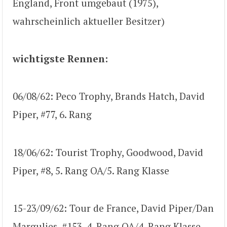
England, Front umgebaut (1975),
wahrscheinlich aktueller Besitzer)
wichtigste Rennen:
06/08/62: Peco Trophy, Brands Hatch, David
Piper, #77, 6. Rang
18/06/62: Tourist Trophy, Goodwood, David
Piper, #8, 5. Rang OA/5. Rang Klasse
15-23/09/62: Tour de France, David Piper/Dan
Margulies, #153, 4. Rang OA/4. Rang Klasse