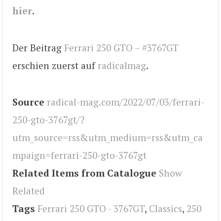
hier
.
Der Beitrag
Ferrari 250 GTO – #3767GT
erschien zuerst auf
radicalmag
.
Source
radical-mag.com/2022/07/03/ferrari-
250-gto-3767gt/?
utm_source=rss&utm_medium=rss&utm_ca
mpaign=ferrari-250-gto-3767gt
Related Items from Catalogue
Show
Related
Tags
Ferrari 250 GTO - 3767GT
,
Classics
,
250