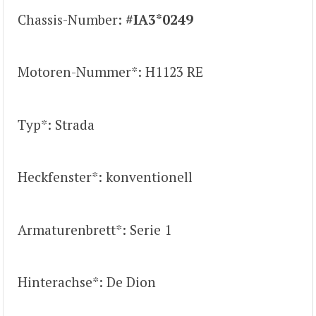
Chassis-Number:
#IA3*0249
Motoren-Nummer*: H1123 RE
Typ*: Strada
Heckfenster*: konventionell
Armaturenbrett*: Serie 1
Hinterachse*: De Dion