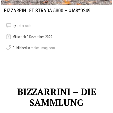
BIZZARRINI GT STRADA 5300 – #IA3*0249
by
peter ruch
Mittwoch 9 Dezember, 2020
Published in
radical-mag.com
BIZZARRINI – DIE
SAMMLUNG