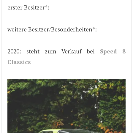
erster Besitzer*: –
weitere Besitzer/Besonderheiten*:
2020: steht zum Verkauf bei
Speed 8
Classics