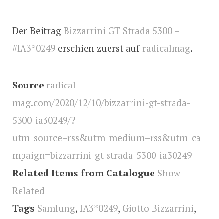
Der Beitrag
Bizzarrini GT Strada 5300 –
#IA3*0249
erschien zuerst auf
radicalmag
.
Source
radical-
mag.com/2020/12/10/bizzarrini-gt-strada-
5300-ia30249/?
utm_source=rss&utm_medium=rss&utm_ca
mpaign=bizzarrini-gt-strada-5300-ia30249
Related Items from Catalogue
Show
Related
Tags
Samlung
,
IA3*0249
,
Giotto Bizzarrini
,