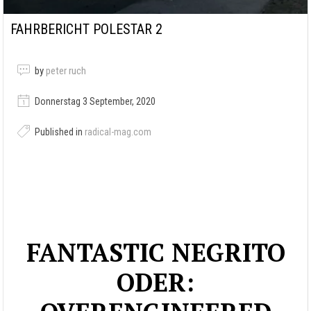
FAHRBERICHT POLESTAR 2
by
peter ruch
Donnerstag 3 September, 2020
Published in
radical-mag.com
FANTASTIC NEGRITO
ODER: