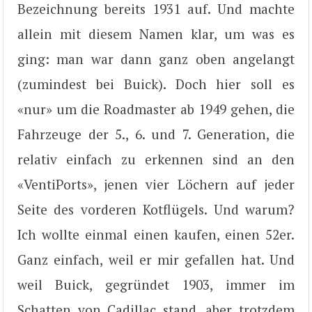
Bezeichnung bereits 1931 auf. Und machte
allein mit diesem Namen klar, um was es
ging: man war dann ganz oben angelangt
(zumindest bei Buick). Doch hier soll es
«nur» um die Roadmaster ab 1949 gehen, die
Fahrzeuge der 5., 6. und 7. Generation, die
relativ einfach zu erkennen sind an den
«VentiPorts», jenen vier Löchern auf jeder
Seite des vorderen Kotflügels. Und warum?
Ich wollte einmal einen kaufen, einen 52er.
Ganz einfach, weil er mir gefallen hat. Und
weil Buick, gegründet 1903, immer im
Schatten von Cadillac stand, aber trotzdem