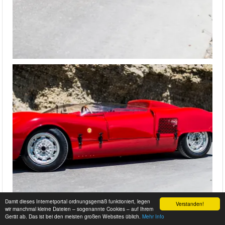
Damit dieses Internetportal ordnungsgemäß funktioniert, legen
Verstanden!
wir manchmal kleine Dateien – sogenannte Cookies – auf Ihrem
Gerät ab. Das ist bei den meisten großen Websites üblich.
Mehr Info