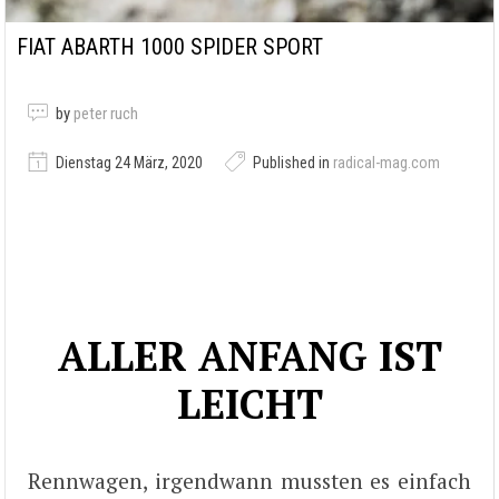
FIAT ABARTH 1000 SPIDER SPORT
by
peter ruch
Dienstag 24 März, 2020
Published in
radical-mag.com
ALLER ANFANG IST
LEICHT
Rennwagen, irgendwann mussten es einfach