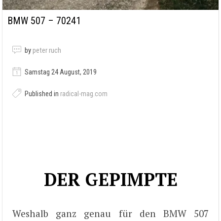
BMW 507 – 70241
by
peter ruch
Samstag 24 August, 2019
Published in
radical-mag.com
DER GEPIMPTE
Weshalb ganz genau für den BMW 507