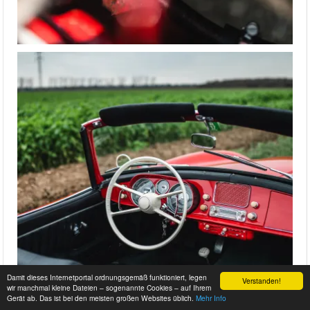
Damit dieses Internetportal ordnungsgemäß funktioniert, legen
Verstanden!
wir manchmal kleine Dateien – sogenannte Cookies – auf Ihrem
Gerät ab. Das ist bei den meisten großen Websites üblich.
Mehr Info