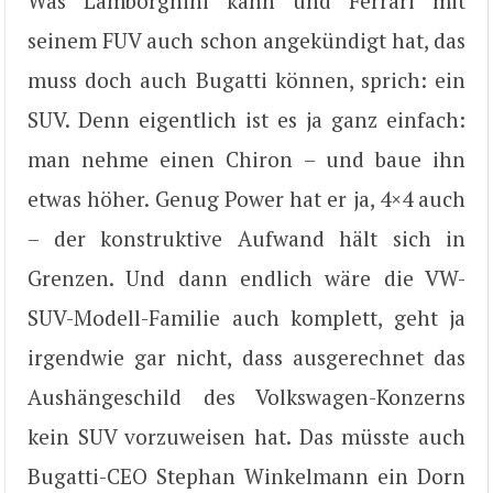
Was Lamborghini kann und Ferrari mit
seinem FUV auch schon angekündigt hat, das
muss doch auch Bugatti können, sprich: ein
SUV. Denn eigentlich ist es ja ganz einfach:
man nehme einen Chiron – und baue ihn
etwas höher. Genug Power hat er ja, 4×4 auch
– der konstruktive Aufwand hält sich in
Grenzen. Und dann endlich wäre die VW-
SUV-Modell-Familie auch komplett, geht ja
irgendwie gar nicht, dass ausgerechnet das
Aushängeschild des Volkswagen-Konzerns
kein SUV vorzuweisen hat. Das müsste auch
Bugatti-CEO Stephan Winkelmann ein Dorn