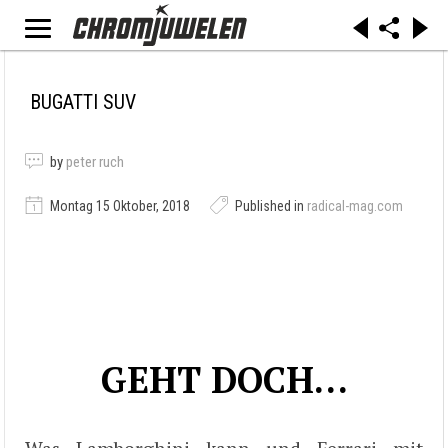
BUGATTI SUV
by
peter ruch
Montag 15 Oktober, 2018
Published in
radical-mag.com
GEHT DOCH…