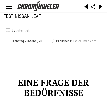
TEST NISSAN LEAF
by
peter ruch
Dienstag 2 Oktober, 2018
Published in
radical-mag.com
EINE FRAGE DER
BEDÜRFNISSE