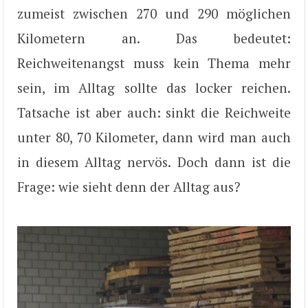
zumeist zwischen 270 und 290 möglichen
Kilometern an. Das bedeutet:
Reichweitenangst muss kein Thema mehr
sein, im Alltag sollte das locker reichen.
Tatsache ist aber auch: sinkt die Reichweite
unter 80, 70 Kilometer, dann wird man auch
in diesem Alltag nervös. Doch dann ist die
Frage: wie sieht denn der Alltag aus?