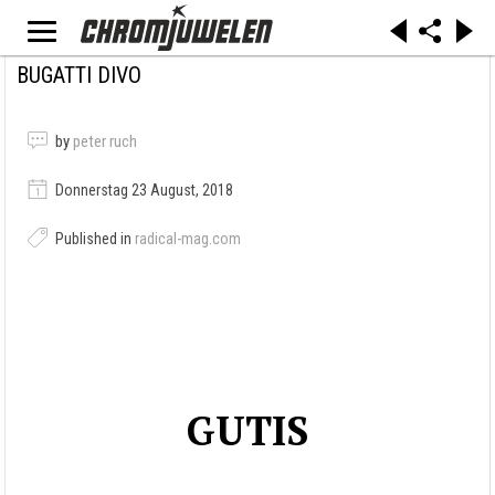
BUGATTI DIVO
by
peter ruch
Donnerstag 23 August, 2018
Published in
radical-mag.com
GUTIS