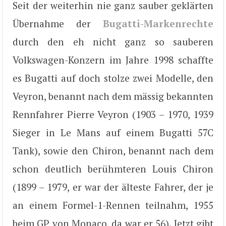
Seit der weiterhin nie ganz sauber geklärten
Übernahme der
Bugatti-Markenrechte
durch den eh nicht ganz so sauberen
Volkswagen-Konzern im Jahre 1998 schaffte
es Bugatti auf doch stolze zwei Modelle, den
Veyron, benannt nach dem mässig bekannten
Rennfahrer Pierre Veyron (1903 – 1970, 1939
Sieger in Le Mans auf einem Bugatti 57C
Tank), sowie den Chiron, benannt nach dem
schon deutlich berühmteren Louis Chiron
(1899 – 1979, er war der älteste Fahrer, der je
an einem Formel-1-Rennen teilnahm, 1955
beim GP von Monaco, da war er 56). Jetzt gibt