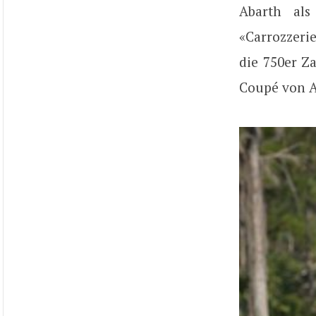
Abarth als
«Carrozzeri
die 750er Za
Coupé von 