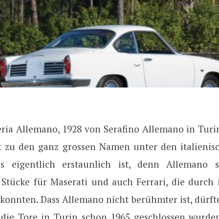
eria Allemano, 1928 von Serafino Allemano in Turi
t zu den ganz grossen Namen unter den italienis
as eigentlich erstaunlich ist, denn Allemano s
Stücke für Maserati und auch Ferrari, die durch 
konnten. Dass Allemano nicht berühmter ist, dürft
s die Tore in Turin schon 1965 geschlossen wurde