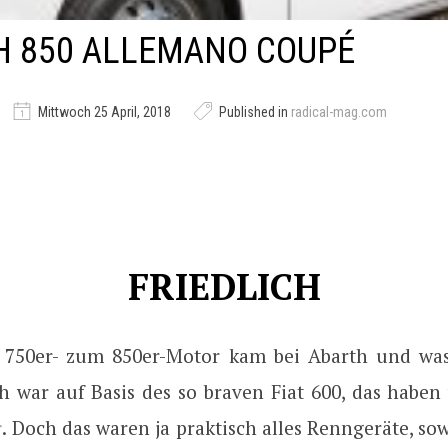
H 850 ALLEMANO COUPÉ
Mittwoch 25 April, 2018
Published in
radical-mag.com
FRIEDLICH
 750er- zum 850er-Motor kam bei Abarth und was
h war auf Basis des so braven Fiat 600, das haben
r
. Doch das waren ja praktisch alles Renngeräte, sow