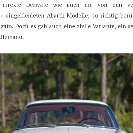
 direkte Derivate wie auch die von den ve
e» eingekleideten Abarth-Modelle; so richtig be
gato. Doch es gab auch eine zivile Variante, ein 
Allemano.