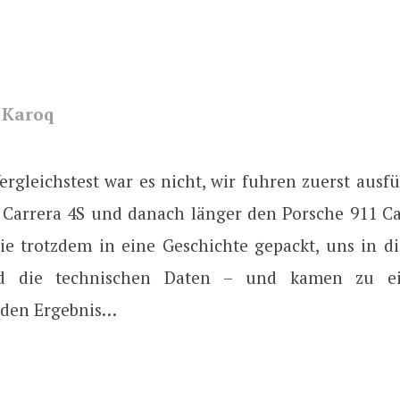
 Karoq
ergleichstest war es nicht, wir fuhren zuerst ausf
 Carrera 4S und danach länger den Porsche 911 Ca
ie trotzdem in eine Geschichte gepackt, uns in die
und die technischen Daten – und kamen zu e
nden Ergebnis…