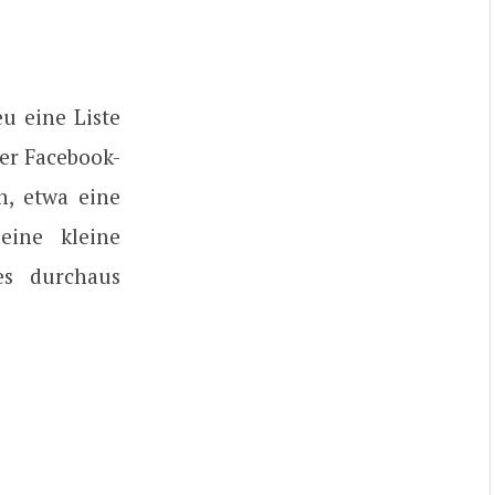
eu eine Liste
rer Facebook-
, etwa eine
eine kleine
les durchaus