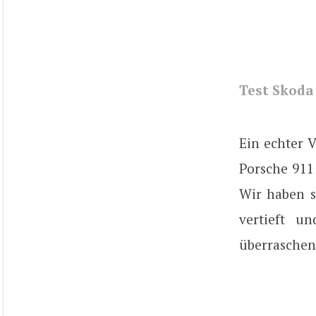
Test Skoda
Ein echter V
Porsche 911
Wir haben s
vertieft 
überrasche