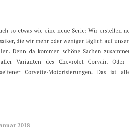
auch so etwas wie eine neue Serie: Wir erstellen n
ssiker, die wir mehr oder weniger täglich auf unse
tellen. Denn da kommen schöne Sachen zusammen
ller Varianten des Chevrolet Corvair. Oder 
seltener Corvette-Motorisierungen. Das ist al
Januar 2018