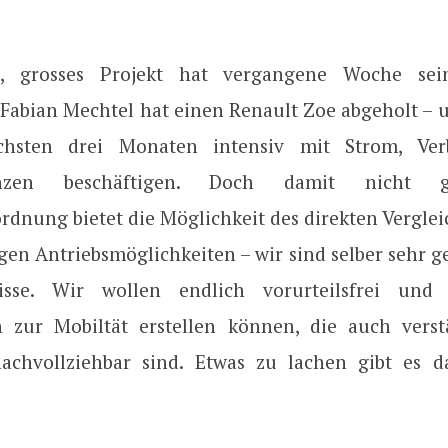
s, grosses Projekt hat vergangene Woche se
abian Mechtel hat einen Renault Zoe abgeholt – u
hsten drei Monaten intensiv mit Strom, Ve
lanzen beschäftigen. Doch damit nicht 
dnung bietet die Möglichkeit des direkten Verglei
gen Antriebsmöglichkeiten – wir sind selber sehr g
isse. Wir wollen endlich vorurteilsfrei und
 zur Mobiltät erstellen können, die auch verst
achvollziehbar sind. Etwas zu lachen gibt es 