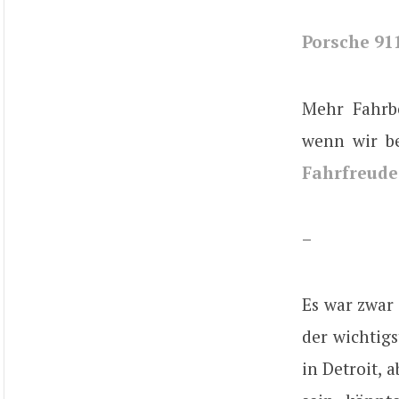
Porsche 911
Mehr Fahrb
wenn wir be
Fahrfreude
–
Es war zwar 
der wichtig
in Detroit, 