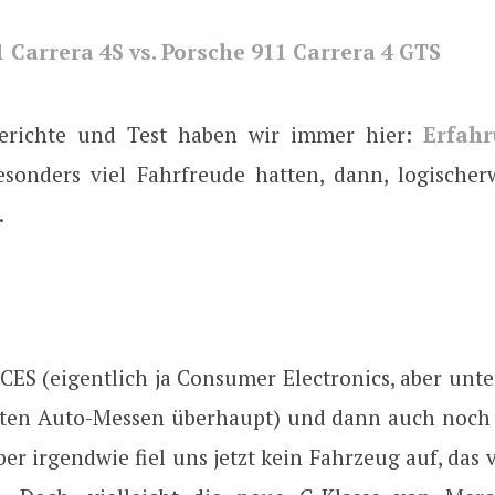
 Carrera 4S vs. Porsche 911 Carrera 4 GTS
erichte und Test haben wir immer hier:
Erfah
sonders viel Fahrfreude hatten, dann, logischerw
.
CES (eigentlich ja Consumer Electronics, aber unt
sten Auto-Messen überhaupt) und dann auch noc
aber irgendwie fiel uns jetzt kein Fahrzeug auf, das 