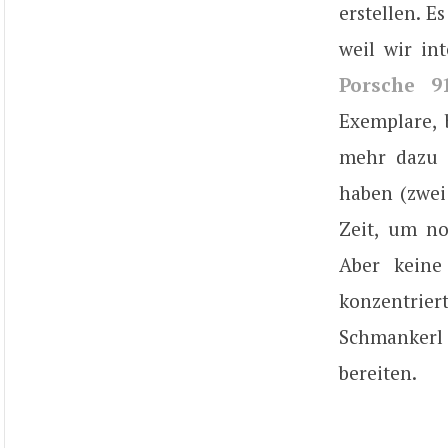
erstellen. E
weil wir in
Porsche 9
Exemplare,
mehr dazu 
haben (zwei
Zeit, um no
Aber keine
konzentriert
Schmankerl
bereiten.
–