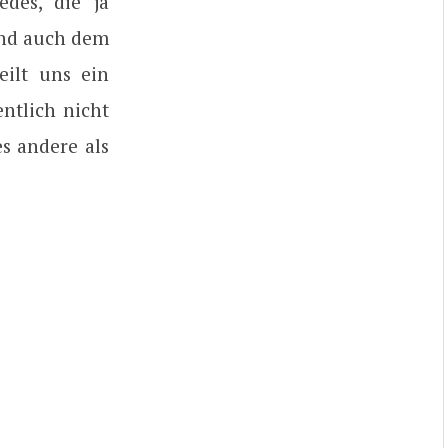
edes, die ja
 Und auch dem
eilt uns ein
ntlich nicht
s andere als