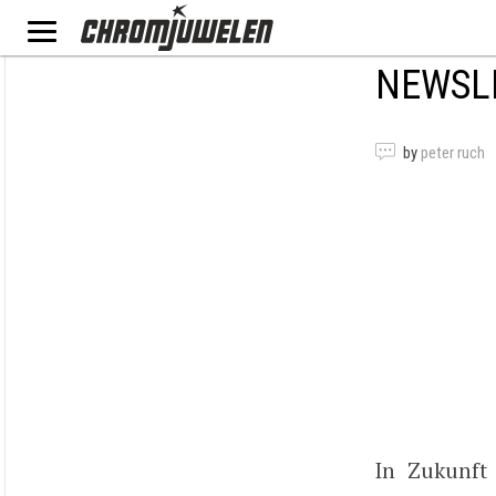
NEWSLE
by
peter ruch
In Zukunft