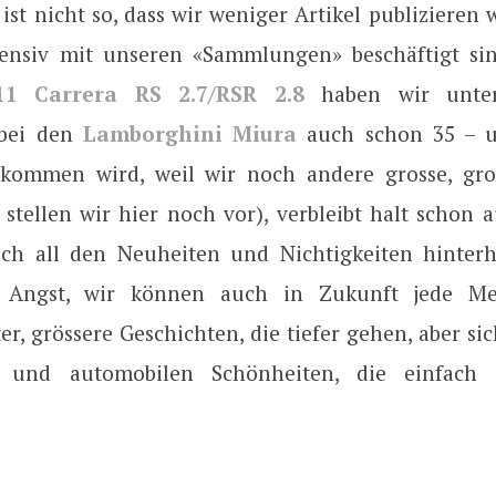
s ist nicht so, dass wir weniger Artikel publizieren
tensiv mit unseren «Sammlungen» beschäftigt si
11 Carrera RS 2.7/RSR 2.8
haben wir unter
 bei den
Lamborghini Miura
auch schon 35 – 
kommen wird, weil wir noch andere grosse, gros
 stellen wir hier noch vor), verbleibt halt schon 
ch all den Neuheiten und Nichtigkeiten hinter
 Angst, wir können auch in Zukunft jede Me
er, grössere Geschichten, die tiefer gehen, aber si
 und automobilen Schönheiten, die einfach