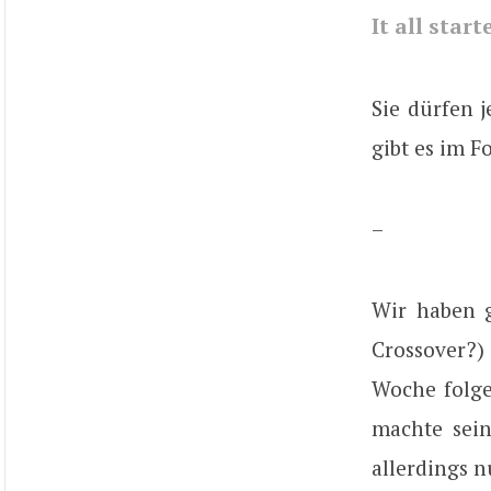
It all star
Sie dürfen 
gibt es im F
–
Wir haben g
Crossover?)
Woche folge
machte sein
allerdings 