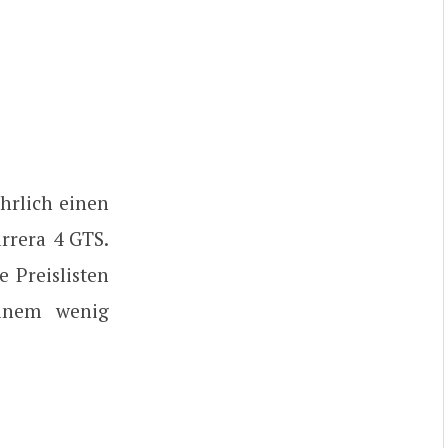
ührlich einen
rrera 4 GTS.
 Preislisten
inem wenig