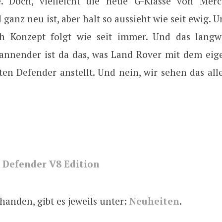
. Doch, vielleicht die neue G-Klasse von Merc
ganz neu ist, aber halt so aussieht wie seit ewig.
h Konzept folgt wie seit immer. Und das langw
pannender ist da das, was Land Rover mit dem eige
en Defender anstellt. Und nein, wir sehen das alle
 Defender V8 Edition
handen, gibt es jeweils unter:
Neuheiten
.