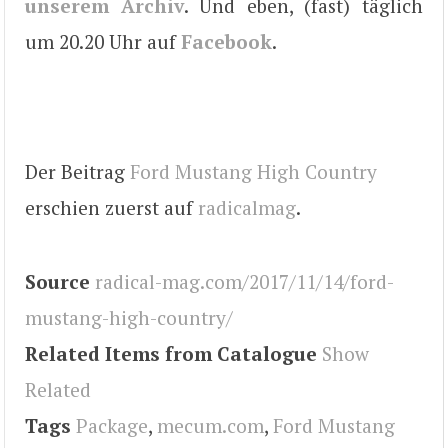
unserem Archiv
. Und eben, (fast) täglich
um 20.20 Uhr auf
Facebook
.
Der Beitrag
Ford Mustang High Country
erschien zuerst auf
radicalmag
.
Source
radical-mag.com/2017/11/14/ford-
mustang-high-country/
Related Items from Catalogue
Show
Related
Tags
Package
,
mecum.com
,
Ford Mustang