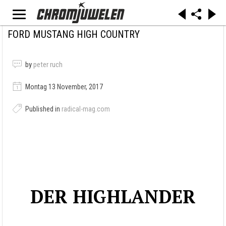
FORD MUSTANG HIGH COUNTRY
by
peter ruch
Montag 13 November, 2017
Published in
radical-mag.com
DER HIGHLANDER