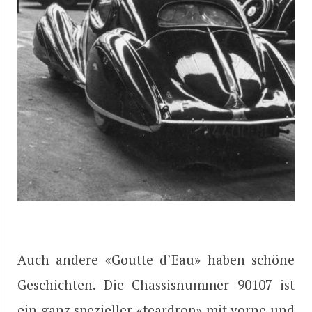
Auch andere «Goutte d’Eau» haben schöne
Geschichten. Die Chassisnummer 90107 ist
ein ganz spezieller «teardrop» mit vorne und