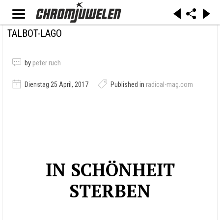
TALBOT-LAGO
by
peter ruch
Dienstag 25 April, 2017
Published in
radical-mag.com
IN SCHÖNHEIT
STERBEN