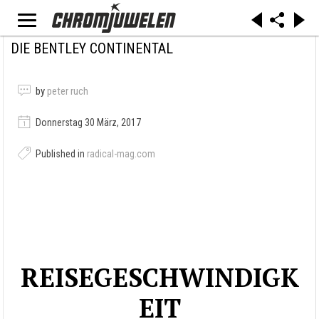
DIE BENTLEY CONTINENTAL
by
peter ruch
Donnerstag 30 März, 2017
Published in
radical-mag.com
REISEGESCHWINDIGK
EIT