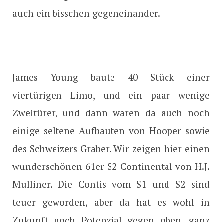
auch ein bisschen gegeneinander.
James Young baute 40 Stück einer
viertürigen Limo, und ein paar wenige
Zweitürer, und dann waren da auch noch
einige seltene Aufbauten von Hooper sowie
des Schweizers Graber. Wir zeigen hier einen
wunderschönen 61er S2 Continental von H.J.
Mulliner. Die Contis vom S1 und S2 sind
teuer geworden, aber da hat es wohl in
Zukunft noch Potenzial gegen oben, ganz