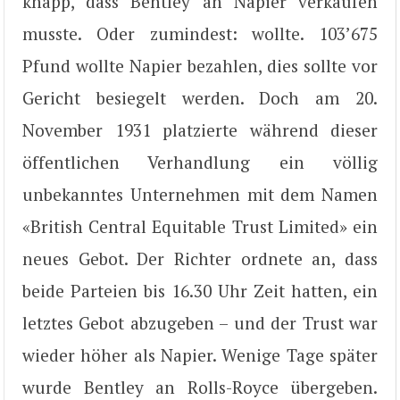
knapp, dass Bentley an Napier verkaufen
musste. Oder zumindest: wollte. 103’675
Pfund wollte Napier bezahlen, dies sollte vor
Gericht besiegelt werden. Doch am 20.
November 1931 platzierte während dieser
öffentlichen Verhandlung ein völlig
unbekanntes Unternehmen mit dem Namen
«British Central Equitable Trust Limited» ein
neues Gebot. Der Richter ordnete an, dass
beide Parteien bis 16.30 Uhr Zeit hatten, ein
letztes Gebot abzugeben – und der Trust war
wieder höher als Napier. Wenige Tage später
wurde Bentley an Rolls-Royce übergeben.