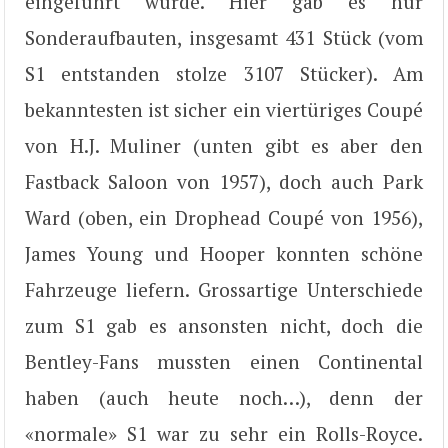
eingeführt wurde. Hier gab es nur
Sonderaufbauten, insgesamt 431 Stück (vom
S1 entstanden stolze 3107 Stücker). Am
bekanntesten ist sicher ein viertüriges Coupé
von H.J. Muliner (unten gibt es aber den
Fastback Saloon von 1957), doch auch Park
Ward (oben, ein Drophead Coupé von 1956),
James Young und Hooper konnten schöne
Fahrzeuge liefern. Grossartige Unterschiede
zum S1 gab es ansonsten nicht, doch die
Bentley-Fans mussten einen Continental
haben (auch heute noch…), denn der
«normale» S1 war zu sehr ein Rolls-Royce.