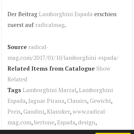
Der Beitrag
Lamborghini Espada
erschien
zuerst auf
radicalmag
.
Source
radical-
mag.com/2017/01/10/lamborghini-espada/
Related Items from Catalogue
Show
Related
Tags
Lamborghini Marzal
,
Lamborghini
Espada
,
Jaguar Pirana
,
Classics
,
Gewicht
,
Preis
,
Gandini
,
Klassiker
,
www.radical-
mag.com
,
bertone
,
Espada
,
design
,
Lamborghini
,
radical