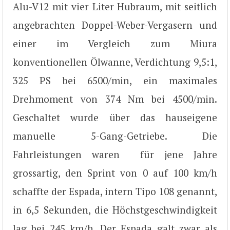
Alu-V12 mit vier Liter Hubraum, mit seitlich
angebrachten Doppel-Weber-Vergasern und
einer im Vergleich zum Miura
konventionellen Ölwanne, Verdichtung 9,5:1,
325 PS bei 6500/min, ein maximales
Drehmoment von 374 Nm bei 4500/min.
Geschaltet wurde über das hauseigene
manuelle 5-Gang-Getriebe. Die
Fahrleistungen waren für jene Jahre
grossartig, den Sprint von 0 auf 100 km/h
schaffte der Espada, intern Tipo 108 genannt,
in 6,5 Sekunden, die Höchstgeschwindigkeit
lag bei 245 km/h. Der Espada galt zwar als