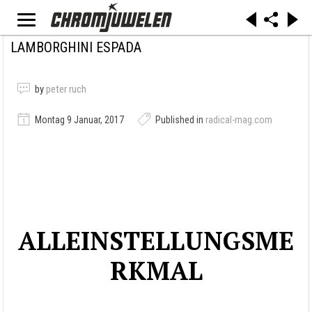
LAMBORGHINI ESPADA
by
peter ruch
Montag 9 Januar, 2017
Published in
radical-mag.com
ALLEINSTELLUNGSME
RKMAL