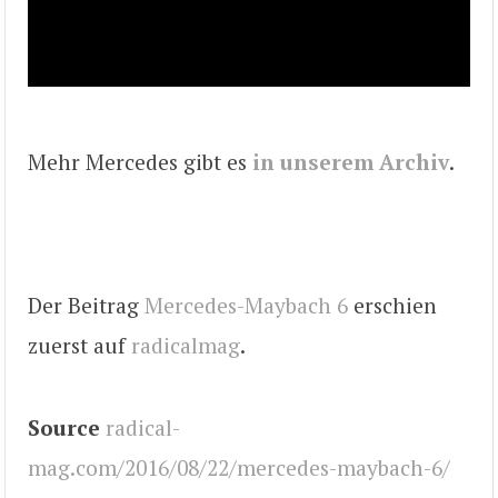
Mehr Mercedes gibt es
in unserem Archiv
.
Der Beitrag
Mercedes-Maybach 6
erschien
zuerst auf
radicalmag
.
Source
radical-
mag.com/2016/08/22/mercedes-maybach-6/