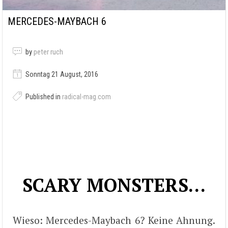
MERCEDES-MAYBACH 6
by
peter ruch
Sonntag 21 August, 2016
Published in
radical-mag.com
SCARY MONSTERS…
Wieso: Mercedes-Maybach 6? Keine Ahnung.