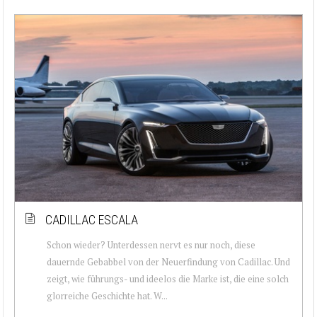
CADILLAC ESCALA
Schon wieder? Unterdessen nervt es nur noch, diese
dauernde Gebabbel von der Neuerfindung von Cadillac. Und
zeigt, wie führungs- und ideelos die Marke ist, die eine solch
glorreiche Geschichte hat. W...