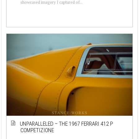
showcased imagery I captured of...
UNPARALLELED – THE 1967 FERRARI 412 P
COMPETIZIONE