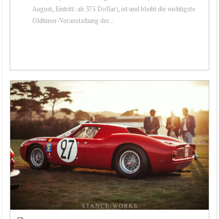
August, Eintritt: ab 375 Dollar), ist und bleibt die wichtigste
Oldtimer-Veranstaltung der...