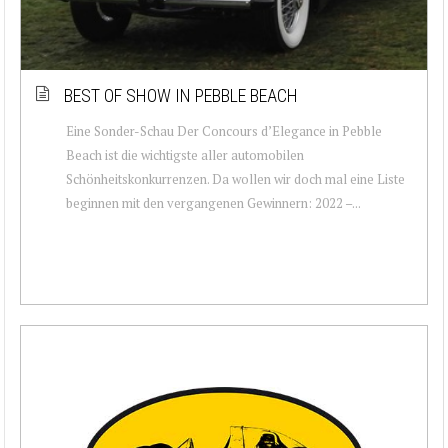
BEST OF SHOW IN PEBBLE BEACH
Eine Sonder-Schau Der Concours d’Elegance in Pebble
Beach ist die wichtigste aller automobilen
Schönheitskonkurrenzen. Da wollen wir doch mal eine Liste
beginnen mit den vergangenen Gewinnern: 2022 –...