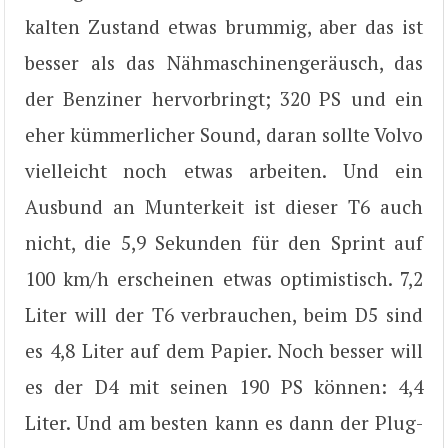
kalten Zustand etwas brummig, aber das ist
besser als das Nähmaschinengeräusch, das
der Benziner hervorbringt; 320 PS und ein
eher kümmerlicher Sound, daran sollte Volvo
vielleicht noch etwas arbeiten. Und ein
Ausbund an Munterkeit ist dieser T6 auch
nicht, die 5,9 Sekunden für den Sprint auf
100 km/h erscheinen etwas optimistisch. 7,2
Liter will der T6 verbrauchen, beim D5 sind
es 4,8 Liter auf dem Papier. Noch besser will
es der D4 mit seinen 190 PS können: 4,4
Liter. Und am besten kann es dann der Plug-