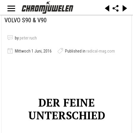
VOLVO S90 & V90
by
peter ruch
Mittwoch 1 Juni, 2016
Published in
radical-mag.com
DER FEINE
UNTERSCHIED