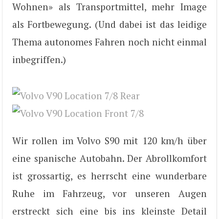
Wohnen» als Transportmittel, mehr Image
als Fortbewegung. (Und dabei ist das leidige
Thema autonomes Fahren noch nicht einmal
inbegriffen.)
Wir rollen im Volvo S90 mit 120 km/h über
eine spanische Autobahn. Der Abrollkomfort
ist grossartig, es herrscht eine wunderbare
Ruhe im Fahrzeug, vor unseren Augen
erstreckt sich eine bis ins kleinste Detail