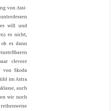
ung von Assi-
 unterdessen
es will und
n) es nicht,
 ob es dann
stellbaren
aar clevere
er von Skoda
ühl im Astra
nklasse, auch
ten wir noch
reihenweise