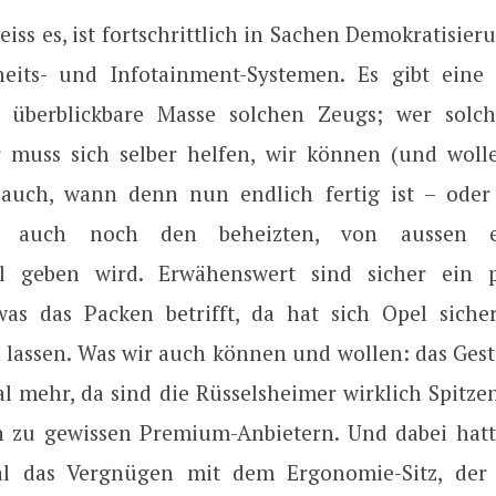
iss es, ist fortschrittlich in Sachen Demokratisier
eits- und Infotainment-Systemen. Es gibt eine
überblickbare Masse solchen Zeugs; wer solch
r muss sich selber helfen, wir können (und wolle
 auch, wann denn nun endlich fertig ist – oder
n auch noch den beheizten, von aussen ein
el geben wird. Erwähenswert sind sicher ein p
as das Packen betrifft, da hat sich Opel sich
n lassen. Was wir auch können und wollen: das Gest
l mehr, da sind die Rüsselsheimer wirklich Spitze
h zu gewissen Premium-Anbietern. Und dabei hat
al das Vergnügen mit dem Ergonomie-Sitz, der 