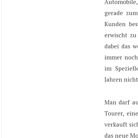
Automobile,
gerade zum
Kunden best
erwischt zu
dabei das w
immer noch 
im Speziell
Jahren nich
Man darf au
Tourer, ein
verkauft sic
das neue Mo