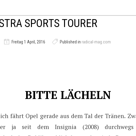
STRA SPORTS TOURER
Freitag 1 April, 2016
Published in
radical-mag.com
BITTE LÄCHELN
ich fährt Opel gerade aus dem Tal der Tränen. Zw
mer ja seit dem Insignia (2008) durchwegs