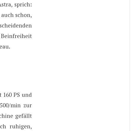
stra, sprich:
s auch schon,
scheidenden
Beinfreiheit
eau.
t 160 PS und
500/min zur
chine gefällt
ch ruhigen,