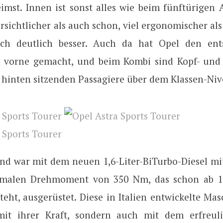
imst. Innen ist sonst alles wie beim fünftürigen A
rsichtlicher als auch schon, viel ergonomischer al
sch deutlich besser. Auch da hat Opel den ent
h vorne gemacht, und beim Kombi sind Kopf- und 
e hinten sitzenden Passagiere über dem Klassen-Niv
nd war mit dem neuen 1,6-Liter-BiTurbo-Diesel mi
malen Drehmoment von 350 Nm, das schon ab 1
eht, ausgerüstet. Diese in Italien entwickelte Mas
mit ihrer Kraft, sondern auch mit dem erfreuli