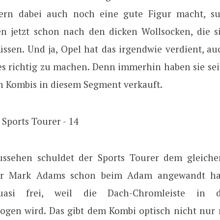
dern dabei auch noch eine gute Figur macht, s
n jetzt schon nach den dicken Wollsocken, die s
ssen. Und ja, Opel hat das irgendwie verdient, au
les richtig zu machen. Denn immerhin haben sie sei
en Kombis in diesem Segment verkauft.
ssehen schuldet der Sports Tourer dem gleiche
er Mark Adams schon beim Adam angewandt ha
uasi frei, weil die Dach-Chromleiste in d
ogen wird. Das gibt dem Kombi optisch nicht nur