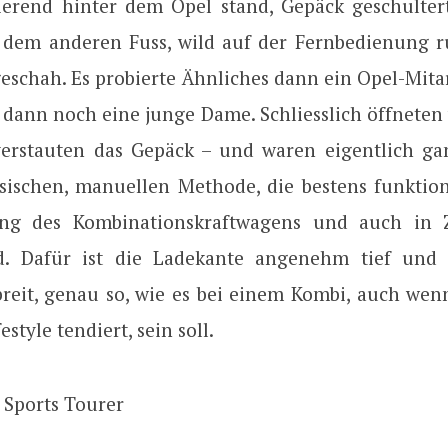
ierend hinter dem Opel stand, Gepäck geschultert,
 dem anderen Fuss, wild auf der Fernbedienung 
eschah. Es probierte Ähnliches dann ein Opel-Mita
 dann noch eine junge Dame. Schliesslich öffneten 
erstauten das Gepäck – und waren eigentlich ga
ssischen, manuellen Methode, die bestens funktioni
ung des Kombinationskraftwagens und auch in 
rd. Dafür ist die Ladekante angenehm tief und
reit, genau so, wie es bei einem Kombi, auch wen
style tendiert, sein soll.