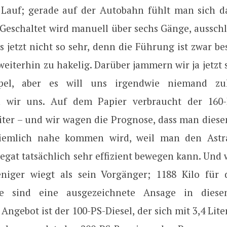
Lauf; gerade auf der Autobahn fühlt man sich d
 Geschaltet wird manuell über sechs Gänge, ausschl
s jetzt nicht so sehr, denn die Führung ist zwar be
weiterhin zu hakelig. Darüber jammern wir ja jetzt
el, aber es will uns irgendwie niemand zu
n wir uns. Auf dem Papier verbraucht der 160-
Liter – und wir wagen die Prognose, dass man dies
ziemlich nahe kommen wird, weil man den Astr
gat tatsächlich sehr effizient bewegen kann. Und w
niger wiegt als sein Vorgänger; 1188 Kilo für 
nte sind eine ausgezeichnete Ansage in dies
Angebot ist der 100-PS-Diesel, der sich mit 3,4 Li