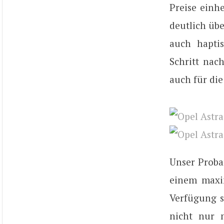
Preise einhe
deutlich übe
auch hapti
Schritt nac
auch für di
Unser Proba
einem maxi
Verfügung st
nicht nur 