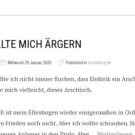
LTE MICH ÄRGERN
Mittwoch 29 Januar, 2025
Published in
fusselblog.de
ollte ich nicht immer fluchen, dass Elektrik ein Arsch
 mich vielleicht, dieses Arschloch.
all ist mein Ellenbogen wieder einigermaßen in Or
m Frieden noch nicht. Aber ich wollte schrauben. 
 neuen Anlasser in den Prolo. Aber …
Weiterlesen