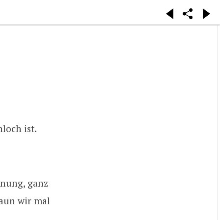
loch ist.
dnung, ganz
Haun wir mal