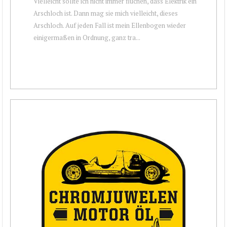
Vielleicht sollte ich nicht immer fluchen, dass Elektrik ein
Arschloch ist. Dann mag sie mich vielleicht, dieses
Arschloch. Auf jeden Fall ist mein Ellenbogen wieder
einigermaßen in Ordnung, ganz tra...