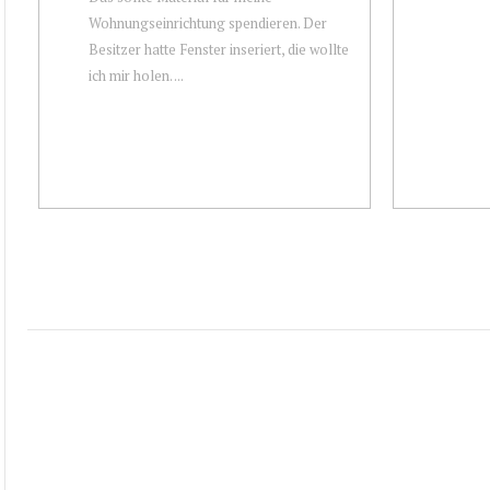
Wohnungseinrichtung spendieren. Der
Besitzer hatte Fenster inseriert, die wollte
ich mir holen. ...