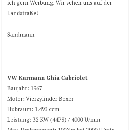
ich gern Werbung. Wir sehen uns auf der
Landstraße!
Sandmann
VW Karmann Ghia Cabriolet
Baujahr: 1967
Motor: Vierzylinder Boxer
Hubraum: 1.493 ccm
Leistung: 32 KW (44PS) / 4000 U/min
Max. Drehmoment: 100Nm bei 2000 U/min