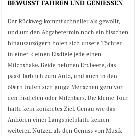
BEWUSST FAHREN UND GENIESSEN
Der Rückweg kommt schneller als gewollt,
und um den Abgabetermin noch ein bisschen
hinauszuzögern holen sich unsere Töchter
in einer kleinen Eisdiele jede einen
Milchshake. Beide nehmen Erdbeere, das
passt farblich zum Auto, und auch in den
60ern trafen sich junge Menschen gern vor
den Eisdielen oder Milchbars. Die kleine Tour
hatte kein konkretes Ziel. Genau wie das
Anhören einer Langspielplatte keinen
weiteren Nutzen als den Genuss von Musik