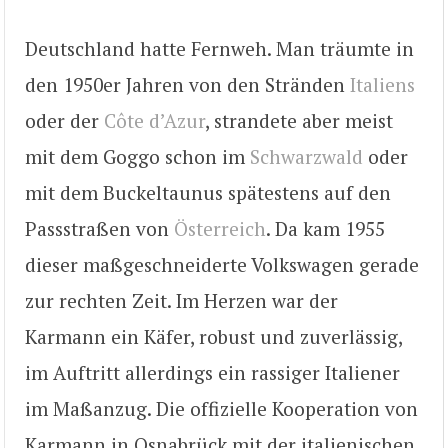
Deutschland hatte Fernweh. Man träumte in
den 1950er Jahren von den Stränden
Italiens
oder der
Côte d’Azur
, strandete aber meist
mit dem Goggo schon im
Schwarzwald
oder
mit dem Buckeltaunus spätestens auf den
Passstraßen von
Österreich
. Da kam 1955
dieser maßgeschneiderte Volkswagen gerade
zur rechten Zeit. Im Herzen war der
Karmann ein Käfer, robust und zuverlässig,
im Auftritt allerdings ein rassiger Italiener
im Maßanzug. Die offizielle Kooperation von
Karmann in Osnabrück mit der italienischen