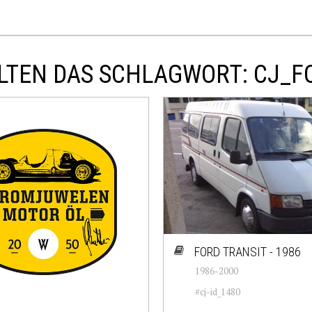
LTEN DAS SCHLAGWORT: CJ_F
FORD TRANSIT - 1986
1986-2000
#cj-id_1480