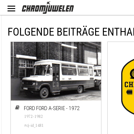
FOLGENDE BEITRÄGE ENTHA
FORD FORD A-SERIE - 1972
1972-1982
#cj-id_1481