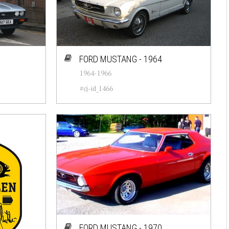
FORD MUSTANG - 1964
1964-1966
#cj-id_1466
FORD MUSTANG - 1970