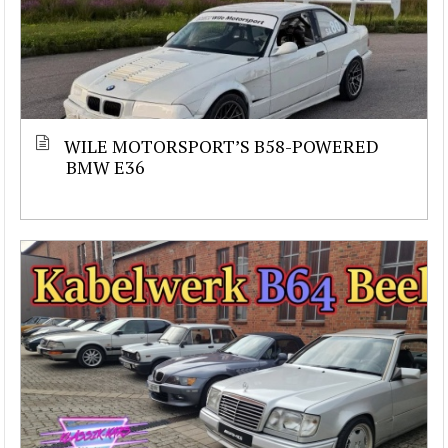
WILE MOTORSPORT’S B58-POWERED
BMW E36