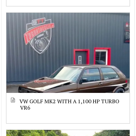
VW GOLF MK2 WITH A 1,100 HP TURBO
VR6