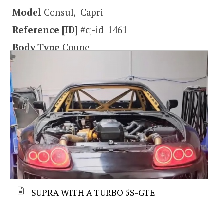
Model
Consul, Capri
Reference [ID]
#cj-id_1461
Body Type
Coupe
SUPRA WITH A TURBO 5S-GTE