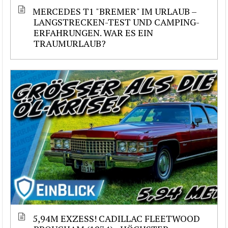
MERCEDES T1 "BREMER" IM URLAUB –
LANGSTRECKEN-TEST UND CAMPING-
ERFAHRUNGEN. WAR ES EIN
TRAUMURLAUB?
5,94M EXZESS! CADILLAC FLEETWOOD