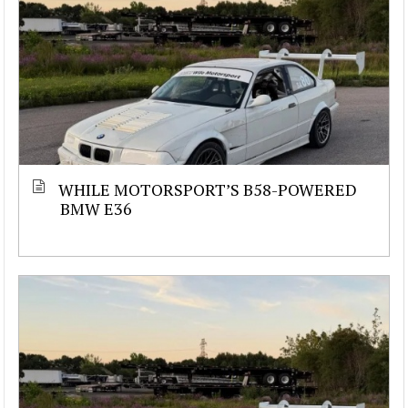
WHILE MOTORSPORT’S B58-POWERED
BMW E36