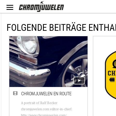
FOLGENDE BEITRÄGE ENTHA
CHROMJUWELEN EN ROUTE
A portrait of Ralf Becker
chromjuwelen.com editor-in-chief.
http://www.chromjuwelen.com/