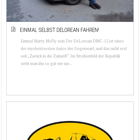
EINMAL SELBST DELOREAN FAHREN!
Einmal Marty McFly sein Der DeLorean DMC-12 ist eines
der mysteriösesten Autos der Gegenwart, und das nicht erst
seit „Zurück in die Zukunft“. Im Straßenbild der Republik
sieht man ihn so gut wie nie...