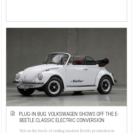
PLUG-IN BUG: VOLKSWAGEN SHOWS OFF THE E-
BEETLE CLASSIC ELECTRIC CONVERSION
Hot on the heels of ending modern Beetle production in