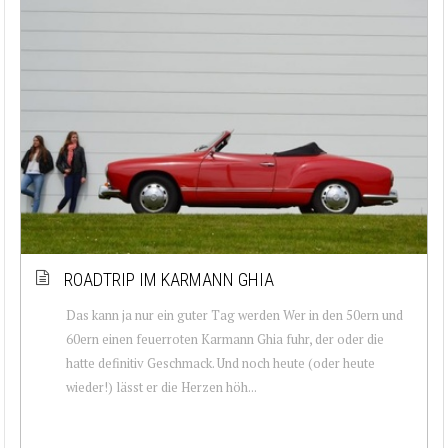
ROADTRIP IM KARMANN GHIA
Das kann ja nur ein guter Tag werden Wer in den 50ern und
60ern einen feuerroten Karmann Ghia fuhr, der oder die
hatte definitiv Geschmack. Und noch heute (oder heute
wieder!) lässt er die Herzen höh...