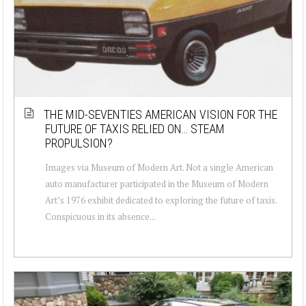
THE MID-SEVENTIES AMERICAN VISION FOR THE
FUTURE OF TAXIS RELIED ON… STEAM
PROPULSION?
Images via Museum of Modern Art. Not a single American
auto manufacturer participated in the Museum of Modern
Art’s 1976 exhibit dedicated to exploring the future of taxis.
Conspicuous in its absence...