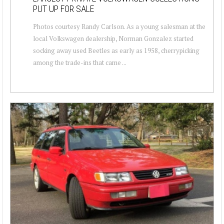
PUT UP FOR SALE
Photos courtesy Randy Carlson. As a young salesman at the
local Volkswagen dealership, Norman Gonzalez started
socking away used Beetles as early as 1958, cherrypicking
among the trade-ins that came ...