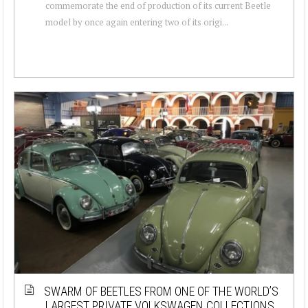
commemorate the end of production of its current Beetle
model by once again entering two of its origi...
SWARM OF BEETLES FROM ONE OF THE WORLD’S
LARGEST PRIVATE VOLKSWAGEN COLLECTIONS