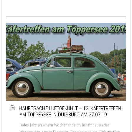
HAUPTSACHE LUFTGEKÜHLT – 12. KÄFERTREFFEN
AM TÖPPERSEE IN DUISBURG AM 27.07.19
Jedes Jahr an einem Wochenende im Juli findet an der
Wasserskianlage in Duisburg-Rheinhausen ein Käfertreffen