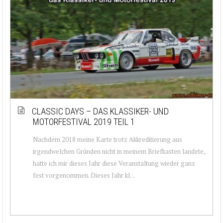
CLASSIC DAYS – DAS KLASSIKER- UND
MOTORFESTIVAL 2019 TEIL 1
Nachdem 2018 meine Karte trotz Akkreditierung aus
irgendwelchen Gründen nicht in meinem Briefkasten landete,
hatte ich mir dieses Jahr diese Veranstaltung wieder ganz
fest vorgenommen. Dieses Jahr kl...