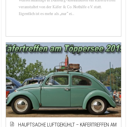
veranstaltet von der Käfer & Co. Nothilfe e.V. statt.
Eigentlich ist es mehr als „nur“ ei...
HAUPTSACHE LUFTGEKÜHLT – KÄFERTREFFEN AM