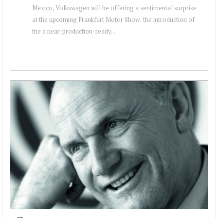
Mexico, Volkswagen will be offering a sentimental surprise
at the upcoming Frankfurt Motor Show: the introduction of
the a near-production-ready...