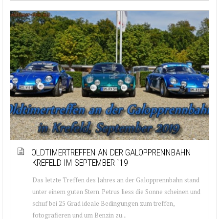
OLDTIMERTREFFEN AN DER GALOPPRENNBAHN
KREFELD IM SEPTEMBER `19
Das letzte Treffen des Jahres an der Galopprennbahn stand
unter einem guten Stern. Petrus liess die Sonne scheinen und
schuf bei 25 Grad ideale Bedingungen zum treffen,
fotografieren und um Benzin zu...