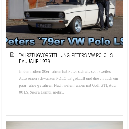
FAHRZEUGVORSTELLUNG: PETERS VW POLO LS
BAUJAHR 1979
In den frühen 80er Jahren hat Peter sich als sein zweites
Auto einen schwarzen POLO LS gekauft und diesen auch ein
paar Jahre gefahren. Nach vielen Jahren mit Golf GTI, Audi
80 LS, Sierra Kombi, mehr...