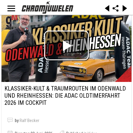
KLASSIKER-KULT & TRAUMROUTEN IM ODENWALD
UND RHEINHESSEN: DIE ADAC OLDTIMERFAHRT
2026 IM COCKPIT
by
Ralf Becker