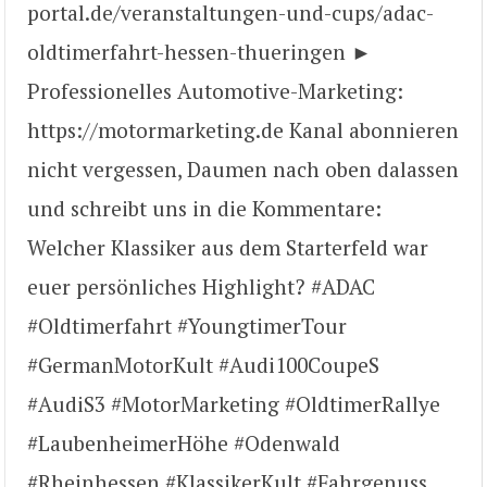
portal.de/veranstaltungen-und-cups/adac-
oldtimerfahrt-hessen-thueringen ►
Professionelles Automotive-Marketing:
https://motormarketing.de Kanal abonnieren
nicht vergessen, Daumen nach oben dalassen
und schreibt uns in die Kommentare:
Welcher Klassiker aus dem Starterfeld war
euer persönliches Highlight? #ADAC
#Oldtimerfahrt #YoungtimerTour
#GermanMotorKult #Audi100CoupeS
#AudiS3 #MotorMarketing #OldtimerRallye
#LaubenheimerHöhe #Odenwald
#Rheinhessen #KlassikerKult #Fahrgenuss