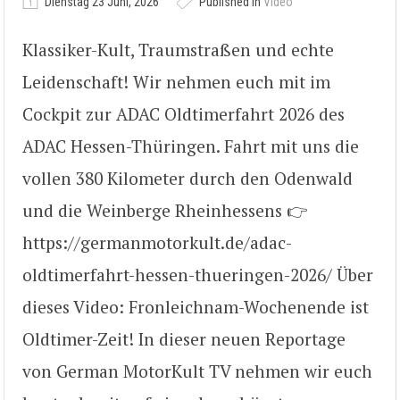
Dienstag 23 Juni, 2026
Published in
Video
Klassiker-Kult, Traumstraßen und echte
Leidenschaft! Wir nehmen euch mit im
Cockpit zur ADAC Oldtimerfahrt 2026 des
ADAC Hessen-Thüringen. Fahrt mit uns die
vollen 380 Kilometer durch den Odenwald
und die Weinberge Rheinhessens 👉
https://germanmotorkult.de/adac-
oldtimerfahrt-hessen-thueringen-2026/ Über
dieses Video: Fronleichnam-Wochenende ist
Oldtimer-Zeit! In dieser neuen Reportage
von German MotorKult TV nehmen wir euch