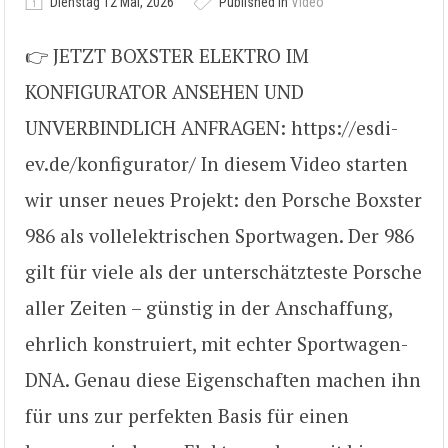
Dienstag 12 Mai, 2026
Published in
Video
👉 JETZT BOXSTER ELEKTRO IM
KONFIGURATOR ANSEHEN UND
UNVERBINDLICH ANFRAGEN: https://esdi-
ev.de/konfigurator/ In diesem Video starten
wir unser neues Projekt: den Porsche Boxster
986 als vollelektrischen Sportwagen. Der 986
gilt für viele als der unterschätzteste Porsche
aller Zeiten – günstig in der Anschaffung,
ehrlich konstruiert, mit echter Sportwagen-
DNA. Genau diese Eigenschaften machen ihn
für uns zur perfekten Basis für einen