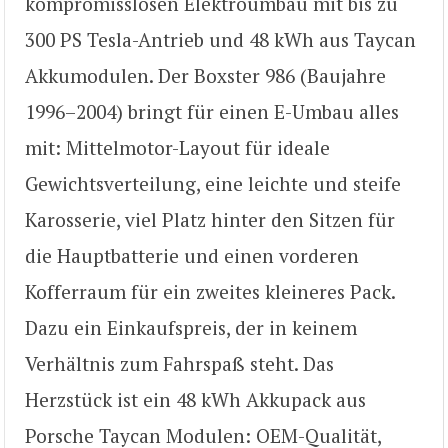
kompromisslosen Elektroumbau mit bis zu
300 PS Tesla-Antrieb und 48 kWh aus Taycan
Akkumodulen. Der Boxster 986 (Baujahre
1996–2004) bringt für einen E-Umbau alles
mit: Mittelmotor-Layout für ideale
Gewichtsverteilung, eine leichte und steife
Karosserie, viel Platz hinter den Sitzen für
die Hauptbatterie und einen vorderen
Kofferraum für ein zweites kleineres Pack.
Dazu ein Einkaufspreis, der in keinem
Verhältnis zum Fahrspaß steht. Das
Herzstück ist ein 48 kWh Akkupack aus
Porsche Taycan Modulen: OEM-Qualität,