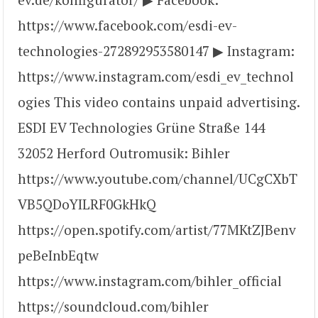
https://www.facebook.com/esdi-ev-
technologies-272892953580147 ▶ Instagram:
https://www.instagram.com/esdi_ev_technol
ogies This video contains unpaid advertising.
ESDI EV Technologies Grüne Straße 144
32052 Herford Outromusik: Bihler
https://www.youtube.com/channel/UCgCXbT
VB5QDoYILRF0GkHkQ
https://open.spotify.com/artist/77MKtZJBenv
peBeInbEqtw
https://www.instagram.com/bihler_official
https://soundcloud.com/bihler