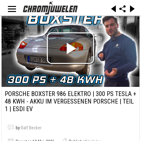
PORSCHE BOXSTER 986 ELEKTRO | 300 PS TESLA +
48 KWH - AKKU IM VERGESSENEN PORSCHE | TEIL
1 | ESDI EV
by
Ralf Becker