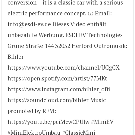
conversion – it is a classic car with a serious
electric performance concept. 📧 Email:
info@esdi-ev.de Dieses Video enthält
unbezahlte Werbung. ESDI EV Technologies
Grüne Straße 144 32052 Herford Outromusik:
Bihler –
https://www.youtube.com/channel/UCgCX
https://open.spotify.com/artist/77MKt
https://www.instagram.com/bihler_offi
https://soundcloud.com/bihler Music
promoted by RFM:
https://youtu.be/pciMcwCPUlw #MiniEV
#MiniElektroUmbau #ClassicMini