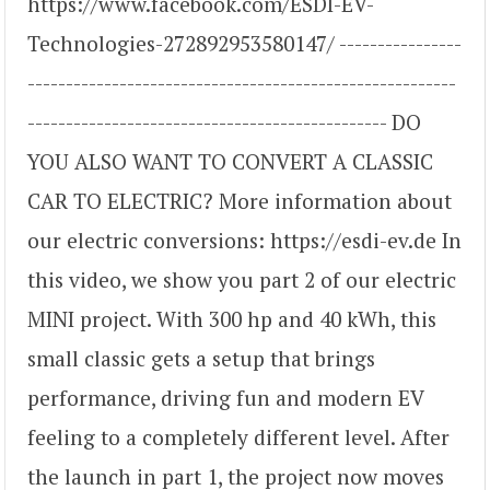
https://www.facebook.com/ESDI-EV-
Technologies-272892953580147/ ----------------
--------------------------------------------------------
----------------------------------------------- DO
YOU ALSO WANT TO CONVERT A CLASSIC
CAR TO ELECTRIC? More information about
our electric conversions: https://esdi-ev.de In
this video, we show you part 2 of our electric
MINI project. With 300 hp and 40 kWh, this
small classic gets a setup that brings
performance, driving fun and modern EV
feeling to a completely different level. After
the launch in part 1, the project now moves