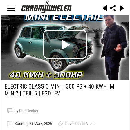
ELECTRIC CLASSIC MINI | 300 PS + 40 KWH IM
MINI? | TEIL 5 | ESDI EV
by
Ralf Becker
Sonntag 29 März, 2026
Published in
Video