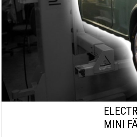
ELECTR
MINI FÄ