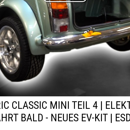
IC CLASSIC MINI TEIL 4 | ELE
HRT BALD - NEUES EV-KIT | ESD