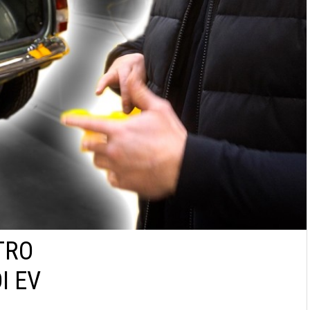
KTRO
I EV