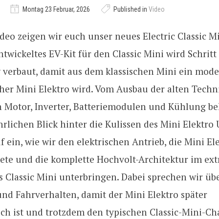
Montag 23 Februar, 2026
Published in
Video
deo zeigen wir euch unser neues Electric Classic Mi
twickeltes EV-Kit für den Classic Mini wird Schritt 
 verbaut, damit aus dem klassischen Mini ein mode
cher Mini Elektro wird. Vom Ausbau der alten Techni
 Motor, Inverter, Batteriemodulen und Kühlung b
rlichen Blick hinter die Kulissen des Mini Elektro
 ein, wie wir den elektrischen Antrieb, die Mini El
kete und die komplette Hochvolt-Architektur im ex
 Classic Mini unterbringen. Dabei sprechen wir übe
nd Fahrverhalten, damit der Mini Elektro später
ich ist und trotzdem den typischen Classic-Mini-Ch