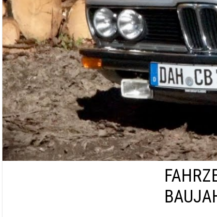
FAHRZE
BAUJA