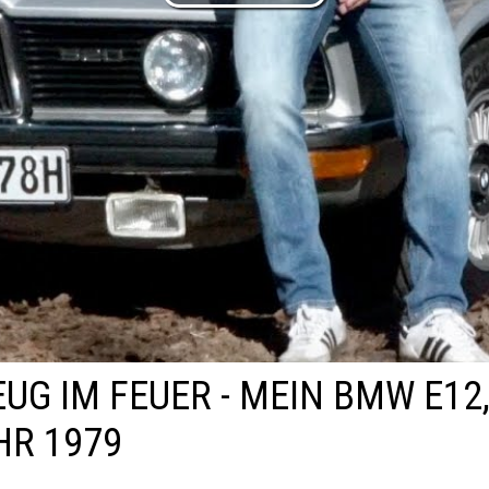
UG IM FEUER - MEIN BMW E12,
HR 1979