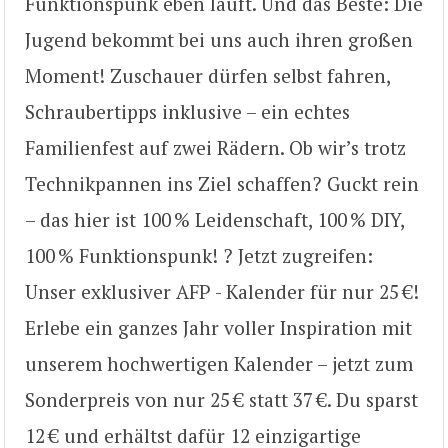
Funktionspunk eben läuft. Und das Beste: Die
Jugend bekommt bei uns auch ihren großen
Moment! Zuschauer dürfen selbst fahren,
Schraubertipps inklusive – ein echtes
Familienfest auf zwei Rädern. Ob wir’s trotz
Technikpannen ins Ziel schaffen? Guckt rein
– das hier ist 100 % Leidenschaft, 100 % DIY,
100 % Funktionspunk! ?️ Jetzt zugreifen:
Unser exklusiver AFP - Kalender für nur 25 €!
Erlebe ein ganzes Jahr voller Inspiration mit
unserem hochwertigen Kalender – jetzt zum
Sonderpreis von nur 25 € statt 37 €. Du sparst
12 € und erhältst dafür 12 einzigartige