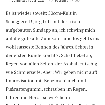
Donnerstag 10 Juli, 2025
Published in
Video
Es ist wieder soweit: 50ccm-Kult in
Scheggerott! Jörg tritt mit der frisch
aufgebauten Simdapp an, ich schwing mich
auf die gute alte Zündson – und los geht's ins
wohl nasseste Rennen des Jahres. Schon in
der ersten Runde kracht’s: Schalthebel ab,
Regen von allen Seiten, der Asphalt rutschig
wie Schmierseife. Aber: Wir geben nicht auf!
Improvisation mit Benzinschlauch und
Fußrastengummi, schrauben im Regen,
fahren mit Herz – so wie’s beim