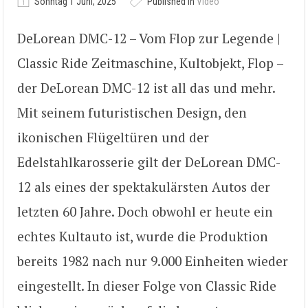
Sonntag 1 Juni, 2025
Published in
Video
DeLorean DMC-12 – Vom Flop zur Legende |
Classic Ride Zeitmaschine, Kultobjekt, Flop –
der DeLorean DMC-12 ist all das und mehr.
Mit seinem futuristischen Design, den
ikonischen Flügeltüren und der
Edelstahlkarosserie gilt der DeLorean DMC-
12 als eines der spektakulärsten Autos der
letzten 60 Jahre. Doch obwohl er heute ein
echtes Kultauto ist, wurde die Produktion
bereits 1982 nach nur 9.000 Einheiten wieder
eingestellt. In dieser Folge von Classic Ride