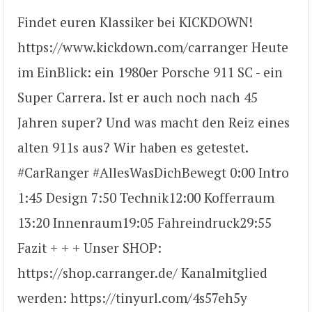
Findet euren Klassiker bei KICKDOWN!
https://www.kickdown.com/carranger Heute
im EinBlick: ein 1980er Porsche 911 SC - ein
Super Carrera. Ist er auch noch nach 45
Jahren super? Und was macht den Reiz eines
alten 911s aus? Wir haben es getestet.
#CarRanger #AllesWasDichBewegt 0:00​ Intro ​
1:45 Design 7:50 Technik ​12:00 Kofferraum
13:20 Innenraum ​19:05 Fahreindruck ​29:55
Fazit + + + Unser SHOP:
https://shop.carranger.de/ Kanalmitglied
werden: https://tinyurl.com/4s57eh5y