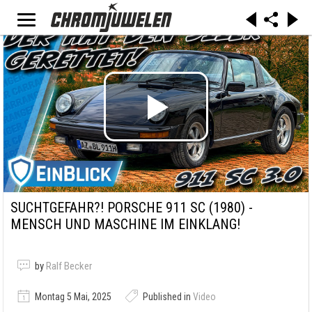
SUCHTGEFAHR?! PORSCHE 911 SC (1980) -
MENSCH UND MASCHINE IM EINKLANG!
by
Ralf Becker
Montag 5 Mai, 2025
Published in
Video