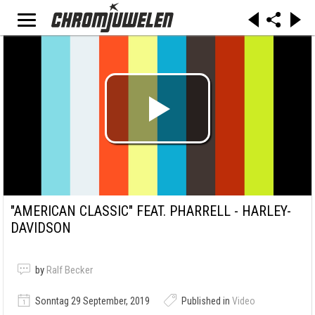
"AMERICAN CLASSIC" FEAT. PHARRELL - HARLEY-
DAVIDSON
by
Ralf Becker
Sonntag 29 September, 2019
Published in
Video