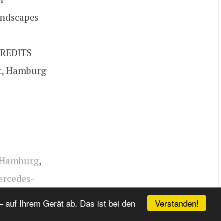
andscapes
CREDITS
ht, Hamburg
Hamburg
,
rcedes-
Verstanden!
 auf Ihrem Gerät ab. Das ist bei den